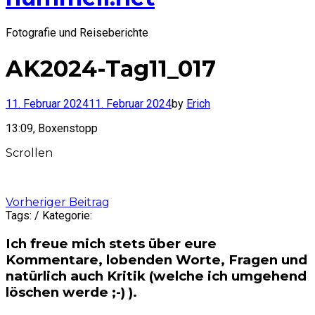
Fotografie und Reiseberichte
AK2024-Tag11_017
11. Februar 2024
11. Februar 2024
by
Erich
13:09, Boxenstopp
Scrollen
Post
Vorheriger Beitrag
Tags: / Kategorie:
navigation
Ich freue mich stets über eure
Kommentare, lobenden Worte, Fragen und
natürlich auch Kritik (welche ich umgehend
löschen werde ;-) ).