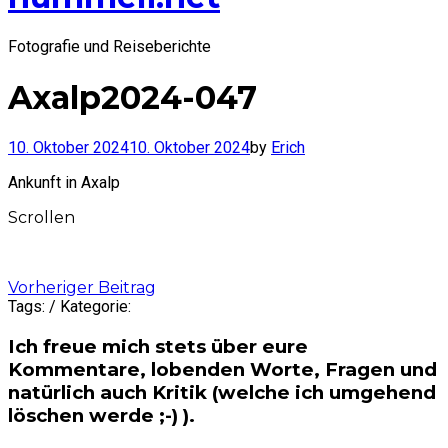
Fotografie und Reiseberichte
Axalp2024-047
10. Oktober 2024
10. Oktober 2024
by
Erich
Ankunft in Axalp
Scrollen
Post
Vorheriger Beitrag
Tags: / Kategorie:
navigation
Ich freue mich stets über eure
Kommentare, lobenden Worte, Fragen und
natürlich auch Kritik (welche ich umgehend
löschen werde ;-) ).