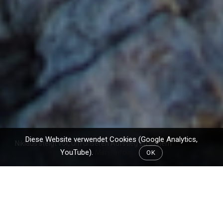
Diese Website verwendet Cookies (Google Analytics,
Niklaus steigt vor, um unseren Aufstieg zu sichern
YouTube).
Mehr Infos
OK
Während ich den Umständen entsprechend