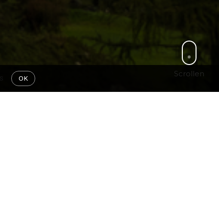
Scrollen
s
OK