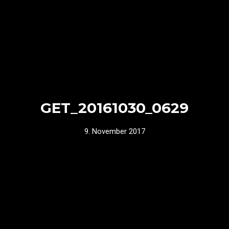
GET_20161030_0629
9. November 2017