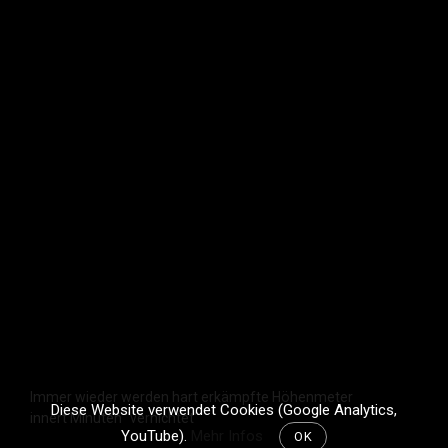
Immer wieder werden hart erkämpfte Höhenmeter
Diese Website verwendet Cookies (Google Analytics,
innert Minuten "vernichtet"
YouTube).
Mehr Infos
OK