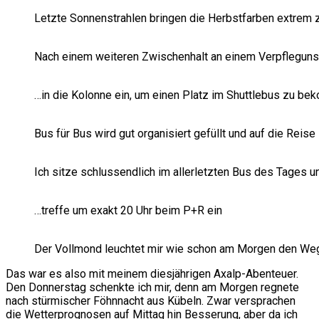
Letzte Sonnenstrahlen bringen die Herbstfarben extrem 
Nach einem weiteren Zwischenhalt an einem Verpflegunss
…in die Kolonne ein, um einen Platz im Shuttlebus zu b
Bus für Bus wird gut organisiert gefüllt und auf die Reise
Ich sitze schlussendlich im allerletzten Bus des Tages 
…treffe um exakt 20 Uhr beim P+R ein
Der Vollmond leuchtet mir wie schon am Morgen den We
Das war es also mit meinem diesjährigen Axalp-Abenteuer.
Den Donnerstag schenkte ich mir, denn am Morgen regnete
nach stürmischer Föhnnacht aus Kübeln. Zwar versprachen
die Wetterprognosen auf Mittag hin Besserung, aber da ich