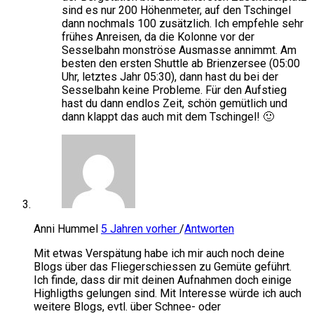
sind es nur 200 Höhenmeter, auf den Tschingel
dann nochmals 100 zusätzlich. Ich empfehle sehr
frühes Anreisen, da die Kolonne vor der
Sesselbahn monströse Ausmasse annimmt. Am
besten den ersten Shuttle ab Brienzersee (05:00
Uhr, letztes Jahr 05:30), dann hast du bei der
Sesselbahn keine Probleme. Für den Aufstieg
hast du dann endlos Zeit, schön gemütlich und
dann klappt das auch mit dem Tschingel! 🙂
Anni Hummel
5 Jahren vorher
/
Antworten
Mit etwas Verspätung habe ich mir auch noch deine
Blogs über das Fliegerschiessen zu Gemüte geführt.
Ich finde, dass dir mit deinen Aufnahmen doch einige
Highligths gelungen sind. Mit Interesse würde ich auch
weitere Blogs, evtl. über Schnee- oder