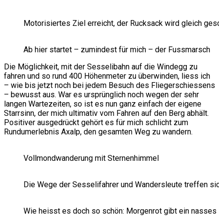
Motorisiertes Ziel erreicht, der Rucksack wird gleich gesc
Ab hier startet – zumindest für mich – der Fussmarsch
Die Möglichkeit, mit der Sesselibahn auf die Windegg zu
fahren und so rund 400 Höhenmeter zu überwinden, liess ich
– wie bis jetzt noch bei jedem Besuch des Fliegerschiessens
– bewusst aus. War es ursprünglich noch wegen der sehr
langen Wartezeiten, so ist es nun ganz einfach der eigene
Starrsinn, der mich ultimativ vom Fahren auf den Berg abhält.
Positiver ausgedrückt gehört es für mich schlicht zum
Rundumerlebnis Axalp, den gesamten Weg zu wandern.
Vollmondwanderung mit Sternenhimmel
Die Wege der Sesselifahrer und Wandersleute treffen sic
Wie heisst es doch so schön: Morgenrot gibt ein nasses