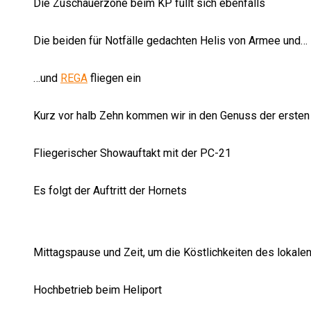
Die Zuschauerzone beim KP füllt sich ebenfalls
Die beiden für Notfälle gedachten Helis von Armee und…
…und
REGA
fliegen ein
Kurz vor halb Zehn kommen wir in den Genuss der ersten
Fliegerischer Showauftakt mit der PC-21
Es folgt der Auftritt der Hornets
Mittagspause und Zeit, um die Köstlichkeiten des lokal
Hochbetrieb beim Heliport