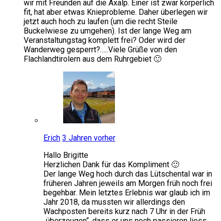
wir mit Freunden auf die Axalp. Einer ist zwar körperlich
fit, hat aber etwas Knieprobleme. Daher überlegen wir
jetzt auch hoch zu laufen (um die recht Steile
Buckelwiese zu umgehen). Ist der lange Weg am
Veranstaltungstag komplett frei? Oder wird der
Wanderweg gesperrt?…..Viele Grüße von den
Flachlandtirolern aus dem Ruhrgebiet 🙂
Erich
3 Jahren vorher
Hallo Brigitte
Herzlichen Dank für das Kompliment 🙂
Der lange Weg hoch durch das Lütschental war in
früheren Jahren jeweils am Morgen früh noch frei
begehbar. Mein letztes Erlebnis war glaub ich im
Jahr 2018, da mussten wir allerdings den
Wachposten bereits kurz nach 7 Uhr in der Früh
„überzeugen“, dass er uns noch passieren liess.