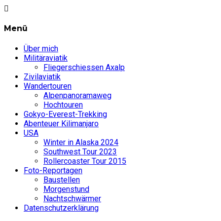
Menü
Über mich
Militäraviatik
Fliegerschiessen Axalp
Zivilaviatik
Wandertouren
Alpenpanoramaweg
Hochtouren
Gokyo-Everest-Trekking
Abenteuer Kilimanjaro
USA
Winter in Alaska 2024
Southwest Tour 2023
Rollercoaster Tour 2015
Foto-Reportagen
Baustellen
Morgenstund
Nachtschwärmer
Datenschutzerklärung