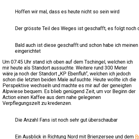
Hoffen wir mal, dass es heute nicht so sein wird
Der grösste Teil des Weges ist geschafft, es folgt noch 
Bald auch ist diese geschafft und schon habe ich meinen
eingerichtet
Um 07:45 Uhr stand ich oben auf dem Tschingel, welchen ich
mir heute als Standort aussuchte. Weitere rund 300 Meter
wäre ja noch der Standort „KP Ebenfluh“, welchen ich jedoch
schon die letzten beiden Male aufsuchte. Heute wollte ich die
Perspektive wechseln und machte es mir auf der geneigten
Alpwiese bequem. Es blieb genügend Zeit, um vor Beginn der
Action einen Kaffee aus dem nahe gelegenen
Verpflegungszelt zu kredenzen.
Die Anzahl Fans ist noch sehr gut überschaubar
Ein Ausblick in Richtung Nord mit Brienzersee und dem
R