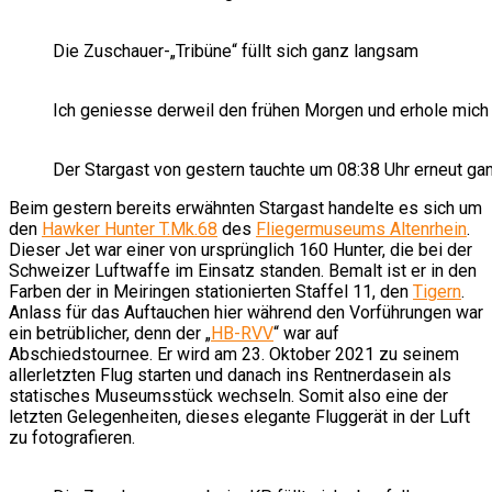
Die Zuschauer-„Tribüne“ füllt sich ganz langsam
Ich geniesse derweil den frühen Morgen und erhole mich
Der Stargast von gestern tauchte um 08:38 Uhr erneut ga
Beim gestern bereits erwähnten Stargast handelte es sich um
den
Hawker Hunter T.Mk.68
des
Fliegermuseums Altenrhein
.
Dieser Jet war einer von ursprünglich 160 Hunter, die bei der
Schweizer Luftwaffe im Einsatz standen. Bemalt ist er in den
Farben der in Meiringen stationierten Staffel 11, den
Tigern
.
Anlass für das Auftauchen hier während den Vorführungen war
ein betrüblicher, denn der „
HB-RVV
“ war auf
Abschiedstournee. Er wird am 23. Oktober 2021 zu seinem
allerletzten Flug starten und danach ins Rentnerdasein als
statisches Museumsstück wechseln. Somit also eine der
letzten Gelegenheiten, dieses elegante Fluggerät in der Luft
zu fotografieren.