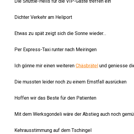
Die Shuttle-Helis für die VIP-Gäste treffen ein
Dichter Verkehr am Heliport
Etwas zu spät zeigt sich die Sonne wieder…
Per Express-Taxi runter nach Meiringen
Ich gönne mir einen weiteren
Chäsbrätel
und geniesse di
Die mussten leider noch zu einem Ernstfall ausrücken
Hoffen wir das Beste für den Patienten
Mit dem Werksgondeli wäre der Abstieg auch noch gemüt
Kehrausstimmung auf dem Tschingel