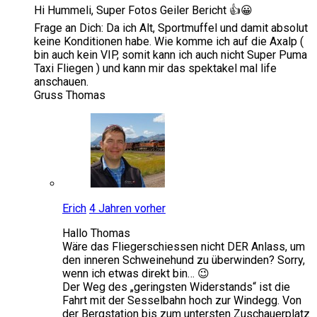
Hi Hummeli, Super Fotos Geiler Bericht 👍😀
Frage an Dich: Da ich Alt, Sportmuffel und damit absolut
keine Konditionen habe. Wie komme ich auf die Axalp (
bin auch kein VIP, somit kann ich auch nicht Super Puma
Taxi Fliegen ) und kann mir das spektakel mal life
anschauen.
Gruss Thomas
Erich
4 Jahren vorher
Hallo Thomas
Wäre das Fliegerschiessen nicht DER Anlass, um
den inneren Schweinehund zu überwinden? Sorry,
wenn ich etwas direkt bin… 😉
Der Weg des „geringsten Widerstands“ ist die
Fahrt mit der Sesselbahn hoch zur Windegg. Von
der Bergstation bis zum untersten Zuschauerplatz