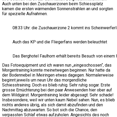
Auch unten bei den Zuschauerzonen beim Schiessplatz
kamen die ersten wärmenden Sonnenstrahlen an und sorgten
für spezielle Aufnahmen.
08:33 Uhr: die Zuschauerzone 2 kommt ins Scheinwerferl
Auch das KP und die Fliegerfans werden beleuchtet
Das Berghotel Faulhorn erhält bereits Besuch von einem 
Das Fotoequipment und ich waren nun „eingeschossen“, das
Morgentraining konnte meinetwegen beginnen. Nur hatte da
der Bodennebel in Meiringen etwas dagegen. Normalerweise
beginnt jeweils um neun Uhr das morgendliche
Schiesstraining. Doch es blieb ruhig. Sehr ruhig sogar. Erste
grosse Ernüchterung bei den paar Anwesenden hier ober auf
dem Wildgärst. Morgentraining leider abgesagt. Sehr schade!
Insbesondere, weil wir unten kaum Nebel sahen. Nun, es blieb
nichts anderes übrig, als sich damit abzufinden und den
Nachmittag abzuwarten. So bot sich die Chance, den
verpassten Schlaf etwas aufzuholen. Angesichts des noch