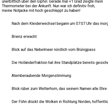
unerbittlich über den Gipfel. Gerade mal +1 Grad zeigte mein
Thermometer bei der Ankunft. Nun war ich definitiv froh,
meine Notjacke mit hoch geschleppt zu haben!
Nach dem Kleiderwechsel begann um 07:07 Uhr das morg
Brienz erwacht
Blick auf das Nebelmeer nördlich vom Brünigpass
Die Holländerfraktion hat ihre Standplätze bereits gesich
Atemberaubende Morgenstimmung
Blick rüber zum Wetterhorn, das seinem Namen alle Ehre
Der Föhn drückt die Wolken in Richtung Norden, hoffentlic