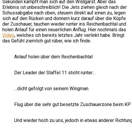
Sekunden kämpft man sich auf den Wildgärst. Aber das
Erlebnis ist unbeschreiblich! Die Jets ziehen gleich nach der
Schussabgabe nach oben, steuern direkt auf einen zu, legen
sich auf den Rücken und donnern kurz darauf über die Köpfe
der Zuschauer, tauchen wieder runter ins Reichenbachtal und
holen Anlauf für einen neuerlichen Anflug. Hier nochmals das
Video
, welches ich bereits letztes Jahr verlinkt habe. Bringt
das Gefühl ziemlich gut rüber, wie ich finde.
Anlauf holen über dem Reichenbachtal
Der Leader der Staffel 11 sticht runter…
…dicht gefolgt von seinem Wingman
Flug über die sehr gut besetzte Zuschauerzone beim KP
Und wieder hoch zu uns, jedoch in etwas anderer Richtun