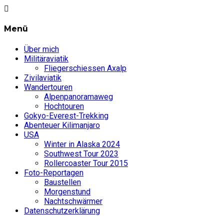
Menü
Über mich
Militäraviatik
Fliegerschiessen Axalp
Zivilaviatik
Wandertouren
Alpenpanoramaweg
Hochtouren
Gokyo-Everest-Trekking
Abenteuer Kilimanjaro
USA
Winter in Alaska 2024
Southwest Tour 2023
Rollercoaster Tour 2015
Foto-Reportagen
Baustellen
Morgenstund
Nachtschwärmer
Datenschutzerklärung