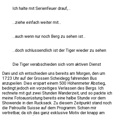
Ich halte mit Serienfeuer drauf,…
…ziehe einfach weiter mit…
…auch wenn nur noch Berg zu sehen ist…
…doch schlussendlich ist der Tiger wieder zu sehen
Die Tiger verabschieden sich vom aktiven Dienst
Dani und ich entschieden uns bereits am Morgen, den um
17:23 Uhr auf der Grossen Scheidegg fahrenden Bus
anzupeilen. Dies erspart einem 500 Höhenmeter Abstieg,
bedingt jedoch ein vorzeitiges Verlassen des Bergs. Ich
rechnete mit gut zwei Stunden Wanderzeit, und so packte ich
meine Fotoausrüstung bereits eine halbe Stunde vor dem
Showende in den Rucksack. Zu diesem Zeitpunkt stand noch
die Patrouille Suisse auf dem Programm. Schien mir
vertretbar, da ich das ganz exklusive Motiv der knapp am