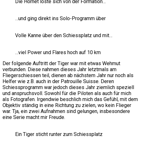
Die Hornet löste sich von der Formation…
…und ging direkt ins Solo-Programm über
Volle Kanne über den Schiessplatz und mit…
…viel Power und Flares hoch auf 10 km
Der folgende Auftritt der Tiger war mit etwas Wehmut
verbunden. Diese nahmen dieses Jahr letztmals am
Fliegerschiessen teil, dienen ab nächstem Jahr nur noch als
Helfer wie z.B. auch in der Patrouille Suisse. Deren
Schiessprogramm war jedoch dieses Jahr ziemlich speziell
und anspruchsvoll. Sowohl für die Piloten als auch für mich
als Fotografen. Irgendwie beschlich mich das Gefühl, mit dem
Objektiv ständig in eine Richtung zu zielen, wo kein Flieger
war. Tja, ein zwei Aufnahmen sind gelungen, insbesondere
eine Serie macht mir Freude.
Ein Tiger sticht runter zum Schiessplatz