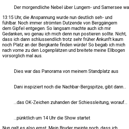
Der morgendliche Nebel über Lungern- und Sarnersee wa
13:15 Uhr, die Anspannung wurde nun deutlich seh- und
fühlbar. Noch immer strömten Dutzende von Berggängern
dem Gipfel entgegen. So langsam machte auch ich mir
Gedanken, wo genau ich mich denn nun postieren sollte. Nicht,
dass ich dann schlussendlich trotz sehr früher Ankunft kaum
noch Platz an der Bergkante finden würde! So begab ich mich
nach vorne zu den Logenplätzen und breitete meine Ellbogen
vorsorglich mal aus.
Dies war das Panorama von meinem Standplatz aus
Dani inspiziert noch die Nachbar-Bergspitze, gibt dann…
…das OK-Zeichen zuhanden der Schiessleitung, worauf…
…pünktlich um 14 Uhr die Show startet
Nun galt es also ernst. Mein Bruder meinte noch, dass ich