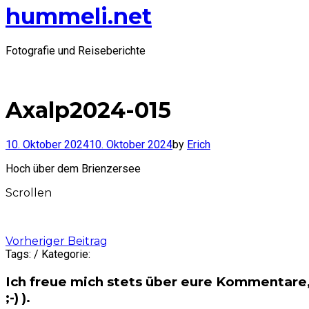
hummeli.net
Fotografie und Reiseberichte
Axalp2024-015
10. Oktober 2024
10. Oktober 2024
by
Erich
Hoch über dem Brienzersee
Scrollen
Post
Vorheriger Beitrag
Tags: / Kategorie:
navigation
Ich freue mich stets über eure Kommentare,
;-) ).