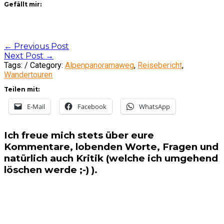
Gefällt mir:
Post
←
Previous Post
Next Post
→
navigation
Tags: / Category:
Alpenpanoramaweg
,
Reisebericht
,
Wandertouren
Teilen mit:
E-Mail
Facebook
WhatsApp
Ich freue mich stets über eure
Kommentare, lobenden Worte, Fragen und
natürlich auch Kritik (welche ich umgehend
löschen werde ;-) ).