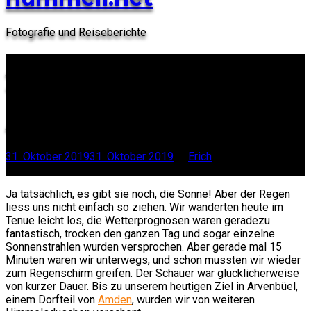
Fotografie und Reiseberichte
Alpenpanoramaweg –
Tag 6
Alt St. Johann SG -
Amden SG
31. Oktober 2019
31. Oktober 2019
by
Erich
Scroll this
Ja tatsächlich, es gibt sie noch, die Sonne! Aber der Regen
liess uns nicht einfach so ziehen. Wir wanderten heute im
Tenue leicht los, die Wetterprognosen waren geradezu
fantastisch, trocken den ganzen Tag und sogar einzelne
Sonnenstrahlen wurden versprochen. Aber gerade mal 15
Minuten waren wir unterwegs, und schon mussten wir wieder
zum Regenschirm greifen. Der Schauer war glücklicherweise
von kurzer Dauer. Bis zu unserem heutigen Ziel in Arvenbüel,
einem Dorfteil von
Amden
, wurden wir von weiteren