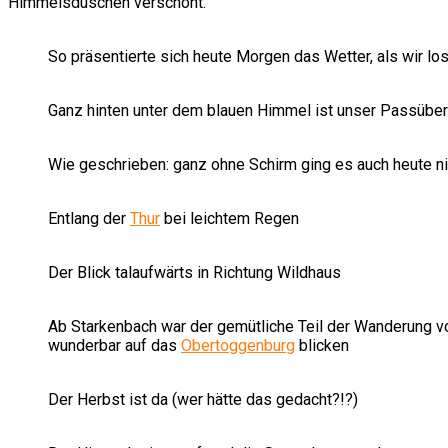
Himmelsduschen verschont.
So präsentierte sich heute Morgen das Wetter, als wir lo
Ganz hinten unter dem blauen Himmel ist unser Passüb
Wie geschrieben: ganz ohne Schirm ging es auch heute ni
Entlang der
Thur
bei leichtem Regen
Der Blick talaufwärts in Richtung Wildhaus
Ab Starkenbach war der gemütliche Teil der Wanderung vo
wunderbar auf das
Obertoggenburg
blicken
Der Herbst ist da (wer hätte das gedacht?!?)