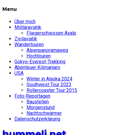
Menu
Über mich
Militäraviatik
Fliegerschiessen Axalp
Zivilaviatik
Wandertouren
Alpenpanoramaweg
Hochtouren
Gokyo-Everest-Trekking
Abenteuer Kilimanjaro
USA
Winter in Alaska 2024
Southwest Tour 2023
Rollercoaster Tour 2015
Foto-Reportagen
Baustellen
Morgenstund
Nachtschwärmer
Datenschutzerklärung
hummeli.net