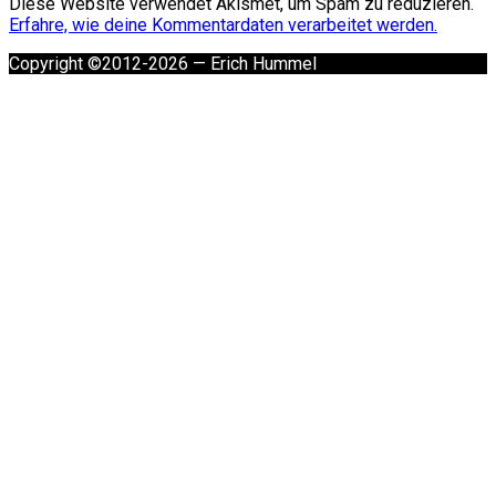
Diese Website verwendet Akismet, um Spam zu reduzieren.
Erfahre, wie deine Kommentardaten verarbeitet werden.
Copyright ©2012-2026 — Erich Hummel