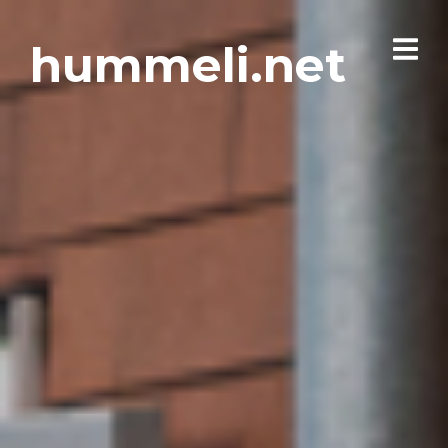
hummeli.net