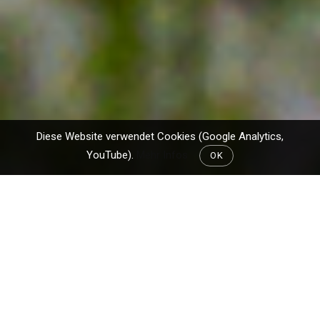
Diese Website verwendet Cookies (Google Analytics,
YouTube).
Mehr Infos
OK
Nachdem sämtliche fünf bisherigen Tage der
zweiten Wanderwoche zumindest ohne Regen
begannen, war die Aussicht auf selbiges heute
praktisch hoffnungslos. Schon die ganze Nacht