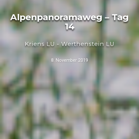
Alpenpanoramaweg – Tag
14
Kriens LU - Werthenstein LU
8. November 2019