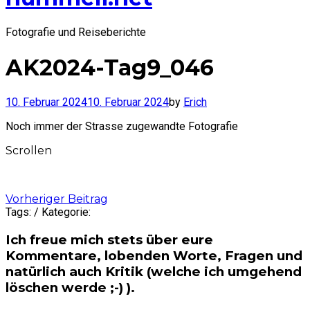
Fotografie und Reiseberichte
AK2024-Tag9_046
10. Februar 2024
10. Februar 2024
by
Erich
Noch immer der Strasse zugewandte Fotografie
Scrollen
Post
Vorheriger Beitrag
Tags: / Kategorie:
navigation
Ich freue mich stets über eure
Kommentare, lobenden Worte, Fragen und
natürlich auch Kritik (welche ich umgehend
löschen werde ;-) ).