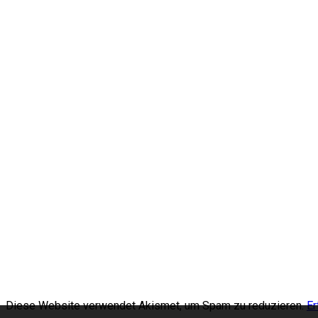
Diese Website verwendet Akismet, um Spam zu reduzieren.
Er