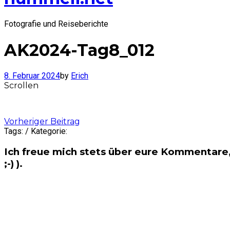
Fotografie und Reiseberichte
AK2024-Tag8_012
8. Februar 2024
by
Erich
Scrollen
Post
Vorheriger Beitrag
Tags: / Kategorie:
navigation
Ich freue mich stets über eure Kommentare,
;-) ).