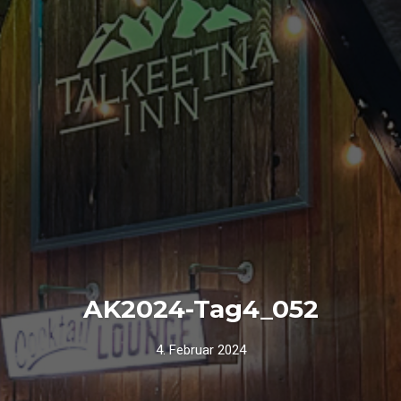
AK2024-Tag4_052
4. Februar 2024