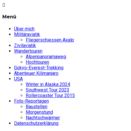
Menü
Über mich
Militäraviatik
Fliegerschiessen Axalp
Zivilaviatik
Wandertouren
Alpenpanoramaweg
Hochtouren
Gokyo-Everest-Trekking
Abenteuer Kilimanjaro
USA
Winter in Alaska 2024
Southwest Tour 2023
Rollercoaster Tour 2015
Foto-Reportagen
Baustellen
Morgenstund
Nachtschwärmer
Datenschutzerklärung