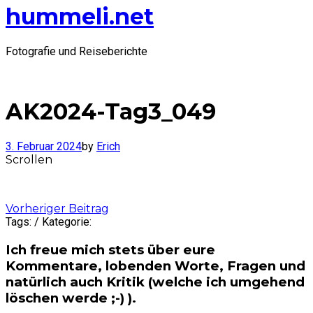
hummeli.net
Fotografie und Reiseberichte
AK2024-Tag3_049
3. Februar 2024
by
Erich
Scrollen
Post
Vorheriger Beitrag
Tags: / Kategorie:
navigation
Ich freue mich stets über eure
Kommentare, lobenden Worte, Fragen und
natürlich auch Kritik (welche ich umgehend
löschen werde ;-) ).