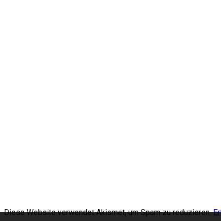
Diese Website verwendet Akismet, um Spam zu reduzieren.
Er