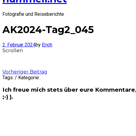
Fotografie und Reiseberichte
AK2024-Tag2_045
2. Februar 2024
by
Erich
Scrollen
Post
Vorheriger Beitrag
Tags: / Kategorie:
navigation
Ich freue mich stets über eure Kommentare,
;-) ).