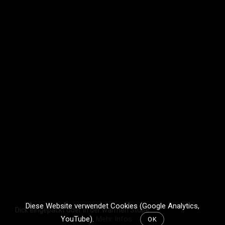
Diese Website verwendet Cookies (Google Analytics,
Dick eingepackt oder in der warmen Stube
YouTube).
Mehr Infos
OK