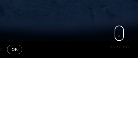
Scrollen
s
OK