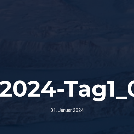
2024-Tag1_
31. Januar 2024